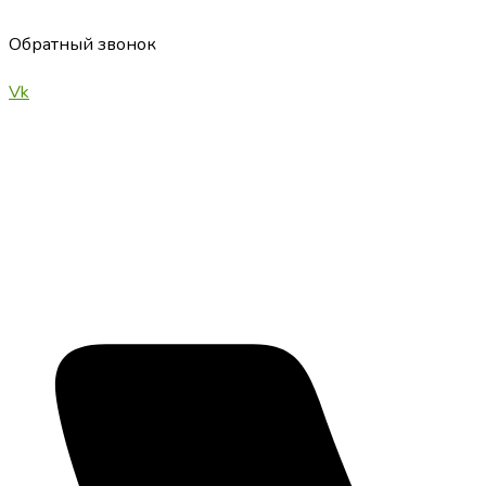
Перейти
к
Обратный звонок
содержимому
Vk