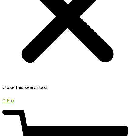
Close this search box.
0
₽
0