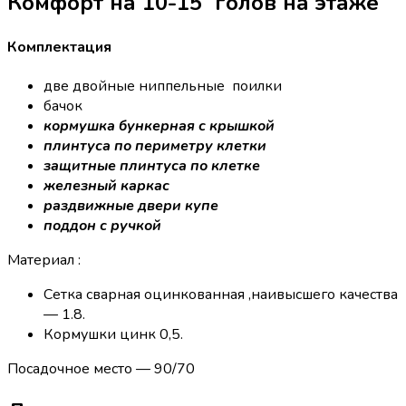
Комфорт на 10-15 голов на этаже
Комплектация
две двойные ниппельные поилки
бачок
кормушка бункерная с крышкой
плинтуса по периметру клетки
защитные плинтуса по клетке
железный каркас
раздвижные двери купе
поддон с ручкой
Материал :
Сетка сварная оцинкованная ,наивысшего качества
— 1.8.
Кормушки цинк 0,5.
Посадочное место — 90/70