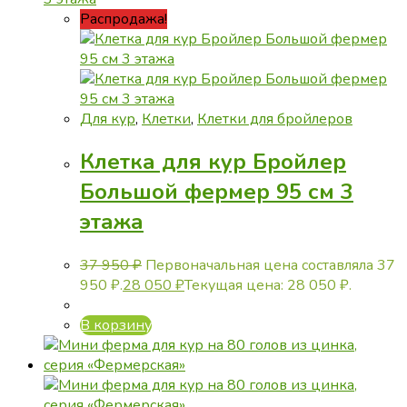
Распродажа!
Для кур
,
Клетки
,
Клетки для бройлеров
Клетка для кур Бройлер
Большой фермер 95 см 3
этажа
37 950
₽
Первоначальная цена составляла 37
950 ₽.
28 050
₽
Текущая цена: 28 050 ₽.
В корзину