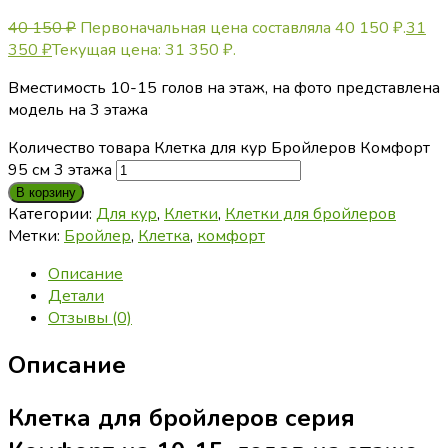
40 150
₽
Первоначальная цена составляла 40 150 ₽.
31
350
₽
Текущая цена: 31 350 ₽.
Вместимость 10-15 голов на этаж, на фото представлена
модель на 3 этажа
Количество товара Клетка для кур Бройлеров Комфорт
95 см 3 этажа
В корзину
Категории:
Для кур
,
Клетки
,
Клетки для бройлеров
Метки:
Бройлер
,
Клетка
,
комфорт
Описание
Детали
Отзывы (0)
Описание
Клетка для бройлеров серия