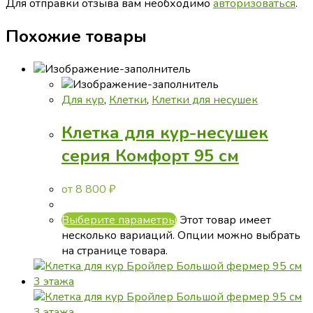
Для отправки отзыва вам необходимо
авторизоваться
.
Похожие товары
Для кур
,
Клетки
,
Клетки для несушек
Клетка для кур-несушек
серия Комфорт 95 см
от
8 800
₽
Выберите параметры
Этот товар имеет
несколько вариаций. Опции можно выбрать
на странице товара.