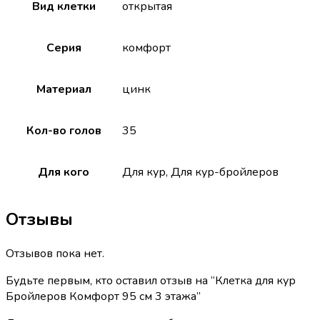
Вид клетки
открытая
Серия
комфорт
Материал
цинк
Кол-во голов
35
Для кого
Для кур, Для кур-бройлеров
Отзывы
Отзывов пока нет.
Будьте первым, кто оставил отзыв на “Клетка для кур
Бройлеров Комфорт 95 см 3 этажа”