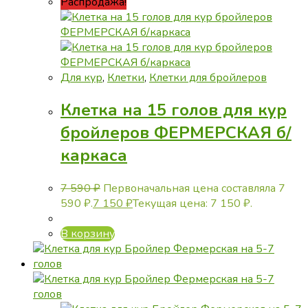
Распродажа!
Для кур
,
Клетки
,
Клетки для бройлеров
Клетка на 15 голов для кур
бройлеров ФЕРМЕРСКАЯ б/
каркаса
7 590
₽
Первоначальная цена составляла 7
590 ₽.
7 150
₽
Текущая цена: 7 150 ₽.
В корзину