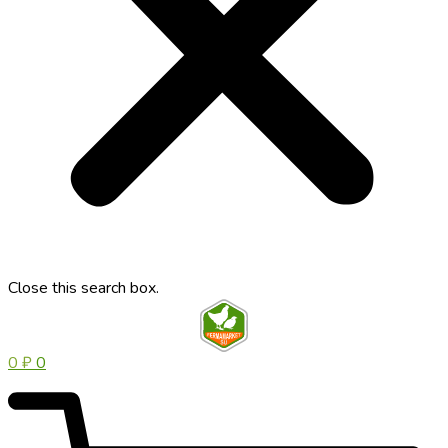
Close this search box.
0
₽
0