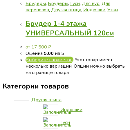
Брудеры
,
Брудеры
,
Гуси
,
Для кур
,
Для
перепелов
,
Другая птица
,
Индюшки
,
Утки
Брудер 1-4 этажа
УНИВЕРСАЛЬНЫЙ 120см
от
17 500
₽
Оценка
5.00
из 5
Выберите параметры
Этот товар имеет
несколько вариаций. Опции можно выбрать
на странице товара.
Категории товаров
Другая птица
Индюшки
Гуси