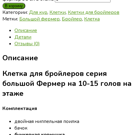
В корзину
Категории:
Для кур
,
Клетки
,
Клетки для бройлеров
Метки:
Большой фермер
,
Бройлер
,
Клетка
Описание
Детали
Отзывы (0)
Описание
Клетка для бройлеров серия
большой Фермер на 10-15 голов на
этаже
Комплектация
двойная ниппельная поилка
бачок
бункерная кормушка