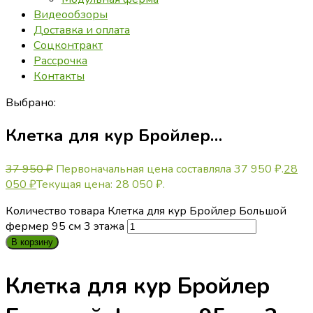
Видеообзоры
Доставка и оплата
Соцконтракт
Рассрочка
Контакты
Выбрано:
Клетка для кур Бройлер…
37 950
₽
Первоначальная цена составляла 37 950 ₽.
28
050
₽
Текущая цена: 28 050 ₽.
Количество товара Клетка для кур Бройлер Большой
фермер 95 см 3 этажа
В корзину
Клетка для кур Бройлер