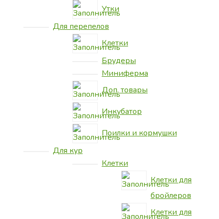
Утки
Для перепелов
Клетки
Брудеры
Миниферма
Доп. товары
Инкубатор
Поилки и кормушки
Для кур
Клетки
Клетки для
бройлеров
Клетки для