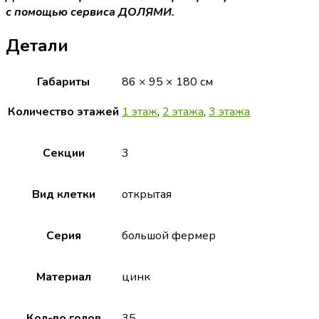
с помощью сервиса ДОЛЯМИ.
Детали
Габариты
86 × 95 × 180 см
Количество этажей
1 этаж
,
2 этажа
,
3 этажа
Секции
3
Вид клетки
открытая
Серия
большой фермер
Материал
цинк
Кол-во голов
35