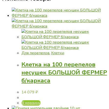
Для перепелов
,
Клетки
Клетка на 100 перепелов
несушек БОЛЬШОЙ ФЕРМЕР
б/каркаса
14 079
₽
В корзину