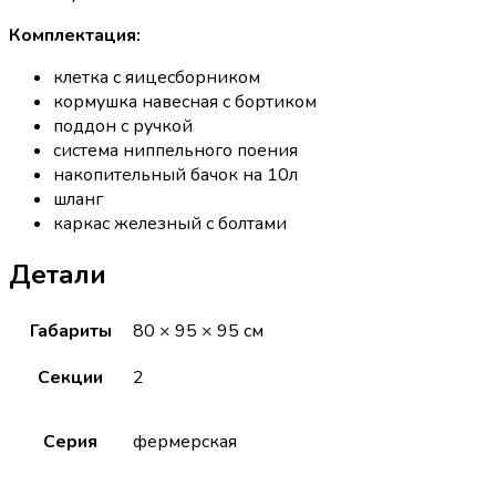
Комплектация:
клетка с яицесборником
кормушка навесная с бортиком
поддон с ручкой
система ниппельного поения
накопительный бачок на 10л
шланг
каркас железный с болтами
Детали
Габариты
80 × 95 × 95 см
Секции
2
Серия
фермерская