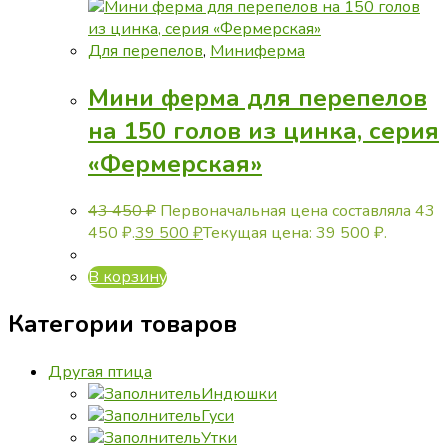
Для перепелов
,
Миниферма
Мини ферма для перепелов
на 150 голов из цинка, серия
«Фермерская»
43 450
₽
Первоначальная цена составляла 43
450 ₽.
39 500
₽
Текущая цена: 39 500 ₽.
В корзину
Категории товаров
Другая птица
Индюшки
Гуси
Утки