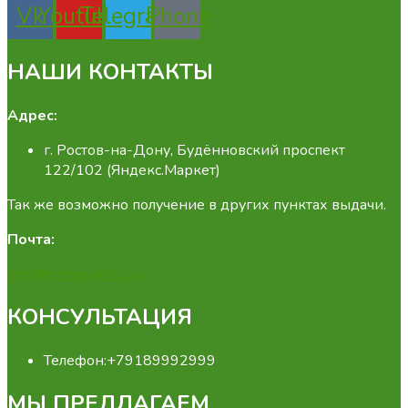
Vk
Youtube
Telegram
Phone
НАШИ КОНТАКТЫ
Адрес:
г. Ростов-на-Дону, Будённовский проспект
122/102 (Яндекс.Маркет)
Так же возможно получение в других пунктах выдачи.
Почта:
info@fermamarket.su
КОНСУЛЬТАЦИЯ
Телефон:
+79189992999
МЫ ПРЕДЛАГАЕМ