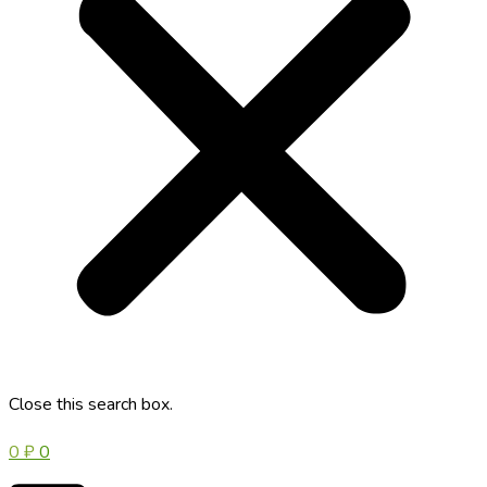
Close this search box.
0
₽
0