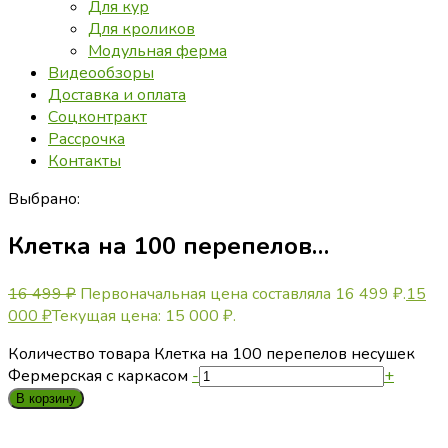
Для кур
Для кроликов
Модульная ферма
Видеообзоры
Доставка и оплата
Соцконтракт
Рассрочка
Контакты
Выбрано:
Клетка на 100 перепелов…
16 499
₽
Первоначальная цена составляла 16 499 ₽.
15
000
₽
Текущая цена: 15 000 ₽.
Количество товара Клетка на 100 перепелов несушек
Фермерская с каркасом
-
+
В корзину