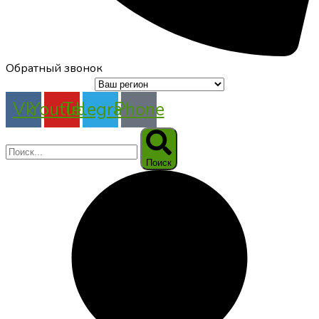
Обратный звонок
Vk
Youtube
Telegram
Phone
Поиск