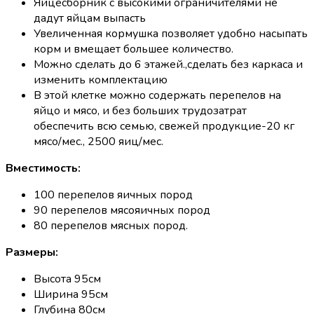
Яйцесборник с высокими ограничителями не
дадут яйцам выпасть
Увеличенная кормушка позволяет удобно насыпать
корм и вмещает большее количество.
Можно сделать до 6 этажей.,сделать без каркаса и
изменить комплектацию
В этой клетке можно содержать перепелов на
яйцо и мясо, и без больших трудозатрат
обеспечить всю семью, свежей продукцие-20 кг
мясо/мес., 2500 яиц/мес.
Вместимость:
100 перепелов яичных пород
90 перепелов мясояичных пород
80 перепелов мясных пород.
Размеры:
Высота 95см
Ширина 95см
Глубина 80см