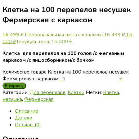
Клетка на 100 перепелов несушек
Фермерская с каркасом
16 499
₽
Первоначальная цена составляла 16 499 ₽.
15
000
₽
Текущая цена: 15 000 ₽.
Клетка для перепелов на 100 голов /с железным
каркасом /с яицосборником/с бочком
Количество товара Клетка на 100 перепелов несушек
Фермерская с каркасом
-
+
В корзину
Категории:
Для перепелов
,
Клетки
Метки:
Клетка
,
несушка
,
Фермерская
Описание
Детали
Отзывы (0)