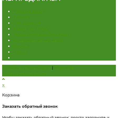
Для перепелов
Для кур
Для кроликов
Ферма "под ключ"
Проектирование хозяйства
Оборудование под заказ
Новости
Статьи
Политика файлов Cookie
|
Политика
конфиденциальности
×
Корзина
Заказать обратный звонок
Чтобы заказать обратный звонок, просто заполните и