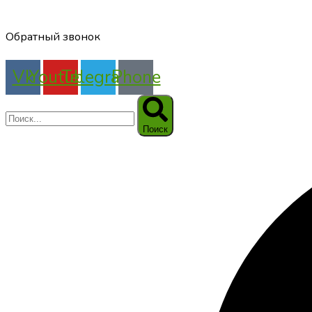
Обратный звонок
Vk
Youtube
Telegram
Phone
Поиск