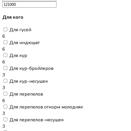
Для кого
Для гусей
6
Для индюшат
6
Для кур
6
Для кур-бройлеров
3
Для кур-несушек
3
Для перепелов
6
Для перепелов откорм молодняк
3
Для перепелов-несушек
3