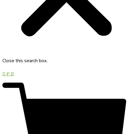
Close this search box.
0
₽
0