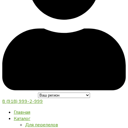
8 (918) 999-2-999
Главная
Каталог
Для перепелов