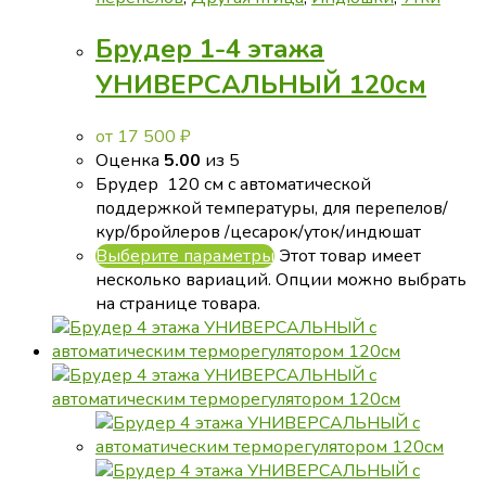
Брудер 1-4 этажа
УНИВЕРСАЛЬНЫЙ 120см
от
17 500
₽
Оценка
5.00
из 5
Брудер 120 см с автоматической
поддержкой температуры, для перепелов/
кур/бройлеров /цесарок/уток/индюшат
Выберите параметры
Этот товар имеет
несколько вариаций. Опции можно выбрать
на странице товара.