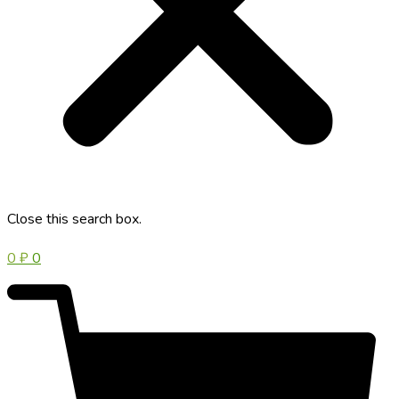
Close this search box.
0
₽
0