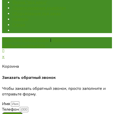
Ферма "под ключ"
Проектирование хозяйства
Оборудование под заказ
Новости
Статьи
Политика файлов Cookie
|
Политика
конфиденциальности
×
Корзина
Заказать обратный звонок
Чтобы заказать обратный звонок, просто заполните и
отправьте форму.
Имя
Телефон