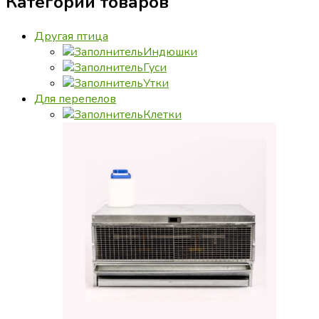
Категории товаров
Другая птица
Индюшки
Гуси
Утки
Для перепелов
Клетки