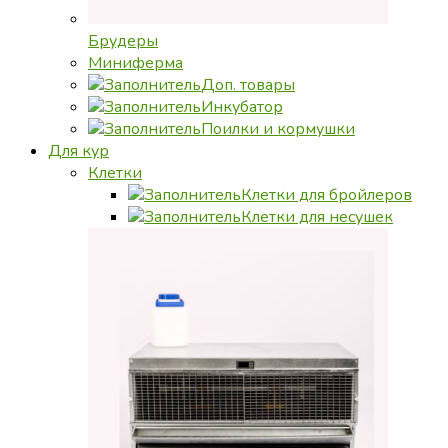
Брудеры
Миниферма
Доп. товары
Инкубатор
Поилки и кормушки
Для кур
Клетки
Клетки для бройлеров
Клетки для несушек