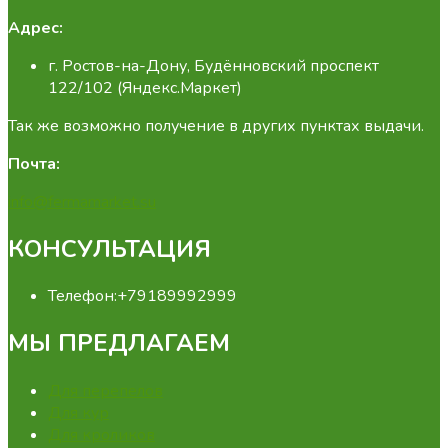
Адрес:
г. Ростов-на-Дону, Будённовский проспект
122/102 (Яндекс.Маркет)
Так же возможно получение в других пунктах выдачи.
Почта:
info@fermamarket.su
КОНСУЛЬТАЦИЯ
Телефон:
+79189992999
МЫ ПРЕДЛАГАЕМ
Для перепелов
Для кур
Для кроликов